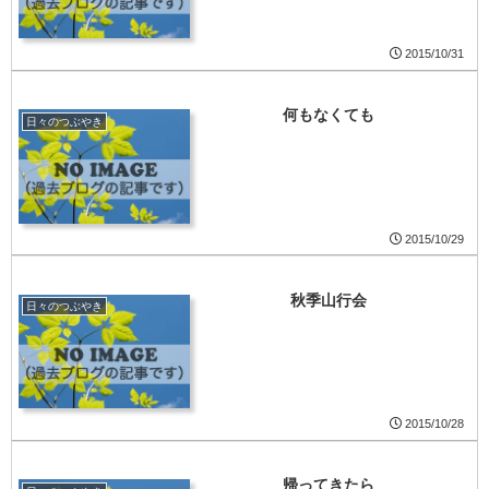
2015/10/31
何もなくても
日々のつぶやき
2015/10/29
秋季山行会
日々のつぶやき
2015/10/28
帰ってきたら