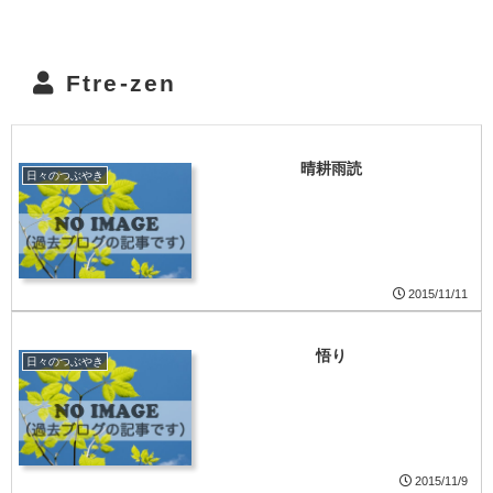
Ftre-zen
晴耕雨読
日々のつぶやき
2015/11/11
悟り
日々のつぶやき
2015/11/9