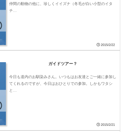
仲間の動物の他に、珍しくイイズナ（冬毛が白い小型のイタ
チ…
2015/2/22
ガイドツアー？
今日も道内のお馴染みさん。いつもはお友達とご一緒に参加し
てくれるのですが、今日はおひとりでの参加。しかもワタシ
と…
2015/2/21