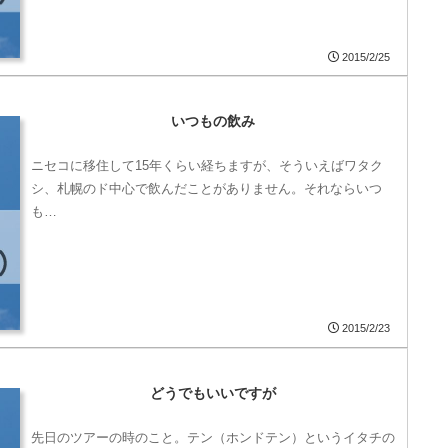
2015/2/25
いつもの飲み
ニセコに移住して15年くらい経ちますが、そういえばワタク
シ、札幌のド中心で飲んだことがありません。それならいつ
も…
2015/2/23
どうでもいいですが
先日のツアーの時のこと。テン（ホンドテン）というイタチの