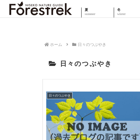
夏
冬
ホーム
日々のつぶやき
日々のつぶやき
日々のつぶやき