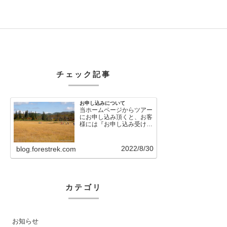
チェック記事
お申し込みについて
当ホームページからツアー
にお申し込み頂くと、お客
様には『お申し込み受け付
けました』という自動メー
ルが直後に送信さ…
2022/8/30
blog.forestrek.com
カテゴリ
お知らせ