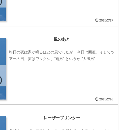
2015/2/17
風のあと
昨日の夜は家が鳴るほどの風でしたが、今日は回復。そしてツ
アーの日。実はワタクシ、”雨男” というか ”大風男” …
2015/2/16
レーザープリンター