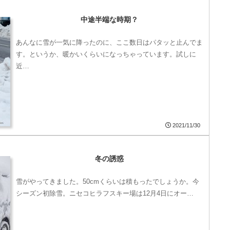
中途半端な時期？
あんなに雪が一気に降ったのに、ここ数日はパタッと止んでま
す。というか、暖かいくらいになっちゃっています。試しに
近…
2021/11/30
冬の誘惑
雪がやってきました。50cmくらいは積もったでしょうか。今
シーズン初除雪。ニセコヒラフスキー場は12月4日にオー…