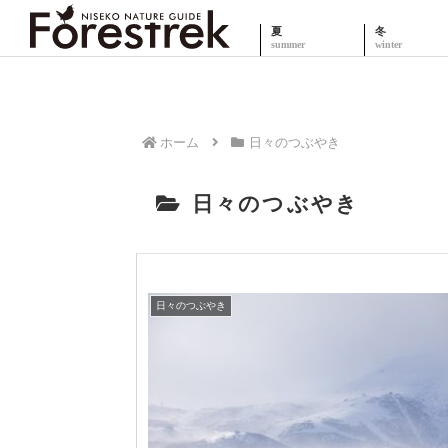
夏
冬
ホーム
日々のつぶやき
日々のつぶやき
日々のつぶやき