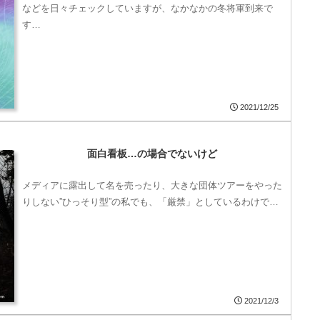
などを日々チェックしていますが、なかなかの冬将軍到来で
す…
2021/12/25
面白看板…の場合でないけど
メディアに露出して名を売ったり、大きな団体ツアーをやった
りしない”ひっそり型”の私でも、「厳禁」としているわけで…
2021/12/3