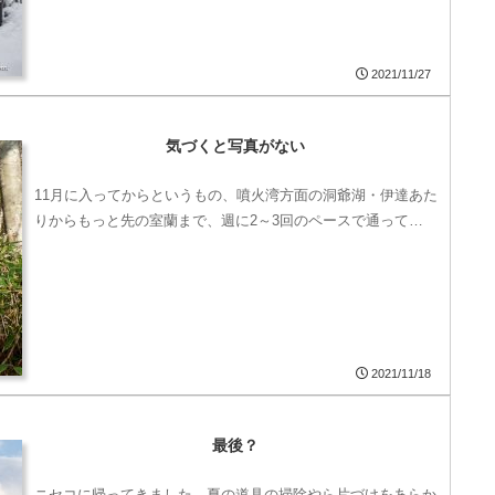
2021/11/27
気づくと写真がない
11月に入ってからというもの、噴火湾方面の洞爺湖・伊達あた
りからもっと先の室蘭まで、週に2～3回のペースで通って…
2021/11/18
最後？
ニセコに帰ってきました。夏の道具の掃除やら片づけをあらか