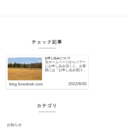
チェック記事
お申し込みについて
当ホームページからツアー
にお申し込み頂くと、お客
様には『お申し込み受け付
けました』という自動メー
ルが直後に送信さ…
2022/8/30
blog.forestrek.com
カテゴリ
お知らせ