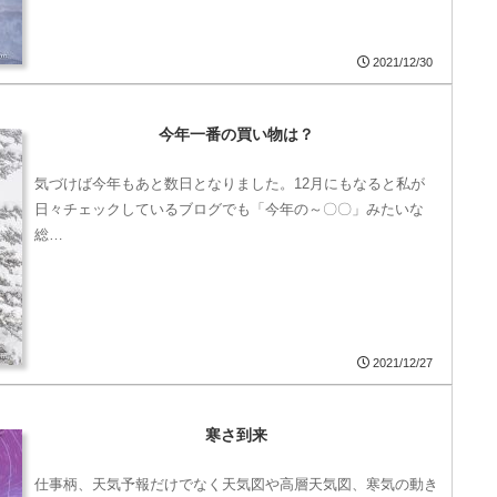
2021/12/30
今年一番の買い物は？
気づけば今年もあと数日となりました。12月にもなると私が
日々チェックしているブログでも「今年の～〇〇」みたいな
総…
2021/12/27
寒さ到来
仕事柄、天気予報だけでなく天気図や高層天気図、寒気の動き