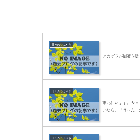
日々のつぶやき
アカゲラが樹液を吸
日々のつぶやき
東北にいます。今日
いたら、「う～ん、
日々のつぶやき