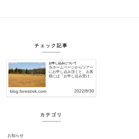
チェック記事
お申し込みについて
当ホームページからツアー
にお申し込み頂くと、お客
様には『お申し込み受け付
けました』という自動メー
ルが直後に送信さ…
2022/8/30
blog.forestrek.com
カテゴリ
お知らせ