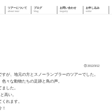
ツアーについて
ブログ
お問い合わせ
お申し込み
2012/3/12
ですが、地元の方とスノーランブラーのツアーでした。
、色々な動物たちの足跡と鳥の声。
てました。
んと高い。
てくれます。
介！