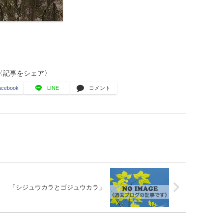
〈記事をシェア〉
acebook
LINE
コメント
「シジュウカラとゴジュウカラ」