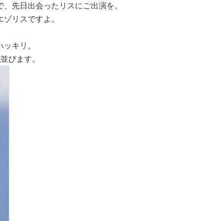
で、先日出会ったリスにご出演を。
エゾリスですよ。
ハッキリ。
が並びます。