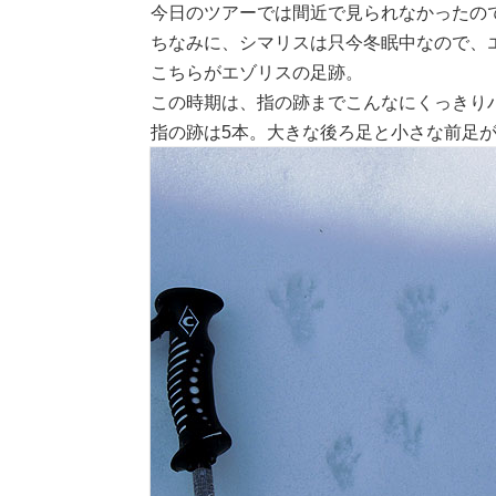
今日のツアーでは間近で見られなかったの
ちなみに、シマリスは只今冬眠中なので、
こちらがエゾリスの足跡。
この時期は、指の跡までこんなにくっきり
指の跡は5本。大きな後ろ足と小さな前足