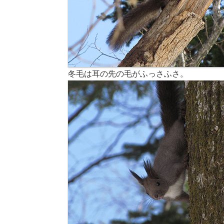
冬毛は耳の先の毛がふっさふさ。