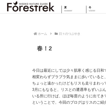
夏
冬
ホーム
日々のつぶやき
春！2
今日は最近にしては少々肌寒く感じる日和
相変わらずプラプラ気ままに歩いていると
ちょっと遠かったけどもリスも走りまわっ
3月にもなると、リスとの遭遇率もずいぶ
いる所に行けば、ほぼ毎度のように出てき
ということで、今回のブログはリスのご紹