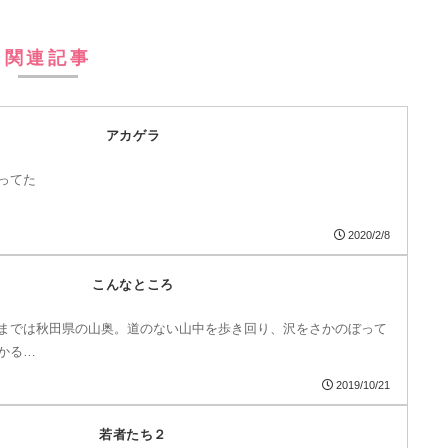
関連記事
アカゲラ
ってた
2020/2/8
こんなところ
までは秋田県の山奥。道のない山中を歩き回り、沢をさかのぼって
かる…
2019/10/21
若者たち２