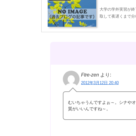
大学の学外実習が終
取して夜遅くまで分
Ftre-zen
より:
2012年3月12日 20:40
むいちゃうんですよぉ～。シナやオ
質がいいんですね～。