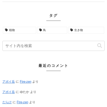
タグ
植物
鳥
生き物
最近のコメント
アポイ岳
に
Ftre-zen
より
アポイ岳
に
ゆたか
より
だらけ
に
Ftre-zen
より