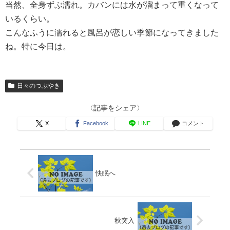
当然、全身ずぶ濡れ。カバンには水が溜まって重くなって
いるくらい。
こんなふうに濡れると風呂が恋しい季節になってきました
ね。特に今日は。
日々のつぶやき
〈記事をシェア〉
X
Facebook
LINE
コメント
快眠へ
秋突入