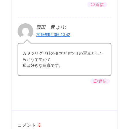
返信
藤田 豊
より:
2015年9月3日 10:42
カヤツリグサ科のタマガヤツリの写真とした
らどうですか？
私は好きな写真です。
返信
コメント
※