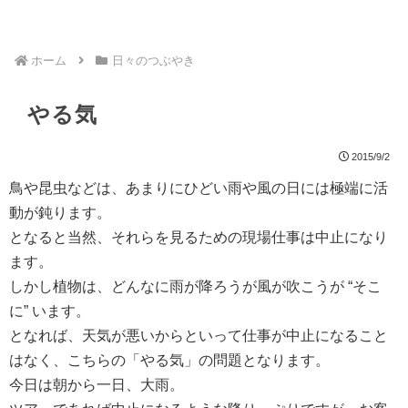
ホーム
日々のつぶやき
やる気
2015/9/2
鳥や昆虫などは、あまりにひどい雨や風の日には極端に活
動が鈍ります。
となると当然、それらを見るための現場仕事は中止になり
ます。
しかし植物は、どんなに雨が降ろうが風が吹こうが “そこ
に” います。
となれば、天気が悪いからといって仕事が中止になること
はなく、こちらの「やる気」の問題となります。
今日は朝から一日、大雨。