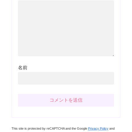
名前
This site is protected by reCAPTCHA and the Google
Privacy Policy
and