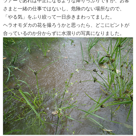
ツアーであれば中止になるような降りっぷりですが、お客
さまと一緒の仕事ではないし、危険のない場所なので、
「やる気」をふり絞って一日歩きまわってました。
ヘラオモダカの花を撮ろうかと思ったら、どこにピントが
合っているのか分からずに水溜りの写真になりました。