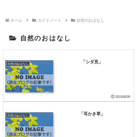
ホーム
ガイドノート
自然のおはなし
自然のおはなし
「シダ見」
自然のおはなし
2015/8/28
「耳かき草」
自然のおはなし