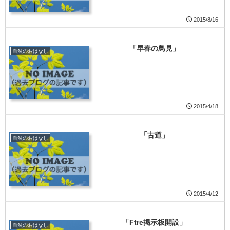
2015/8/16
「早春の鳥見」
自然のおはなし
2015/4/18
「古道」
自然のおはなし
2015/4/12
「Ftre掲示板開設」
自然のおはなし