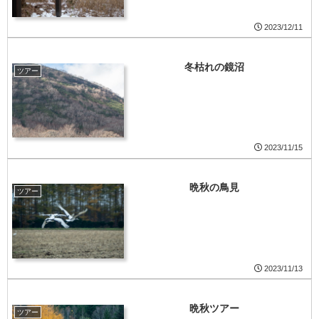
2023/12/11
冬枯れの鏡沼
ツアー
2023/11/15
晩秋の鳥見
ツアー
2023/11/13
晩秋ツアー
ツアー