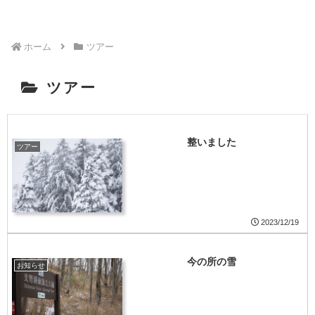
ホーム
ツアー
ツアー
整いました
ツアー
2023/12/19
今の所の雪
お知らせ