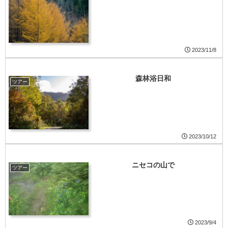
2023/11/8
森林浴日和
ツアー
2023/10/12
ニセコの山で
ツアー
2023/9/4