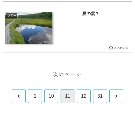
夏の雲？
ツアー
2023/8/26
次のページ
前
次
1
10
11
12
31
へ
へ