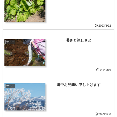
2023/8/12
暑さと涼しさと
ツアー
2023/8/9
暑中お見舞い申し上げます
ツアー
2023/7/30