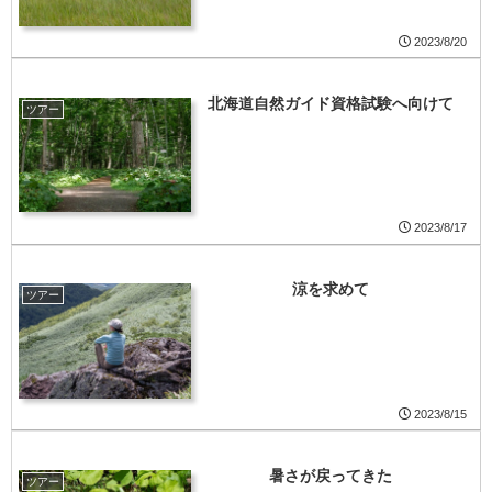
2023/8/20
北海道自然ガイド資格試験へ向けて
ツアー
2023/8/17
涼を求めて
ツアー
2023/8/15
暑さが戻ってきた
ツアー