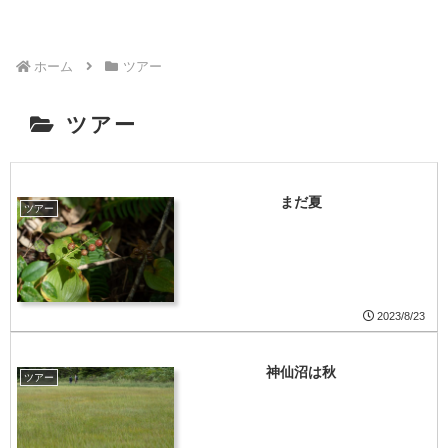
ホーム
ツアー
ツアー
まだ夏
ツアー
2023/8/23
神仙沼は秋
ツアー