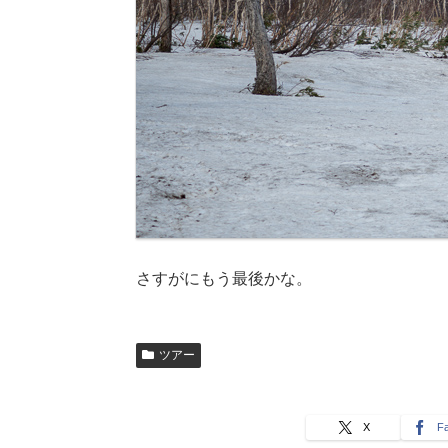
さすがにもう最後かな。
ツアー
X
F