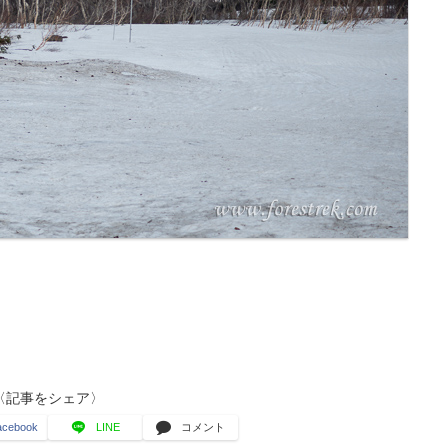
〈記事をシェア〉
acebook
LINE
コメント