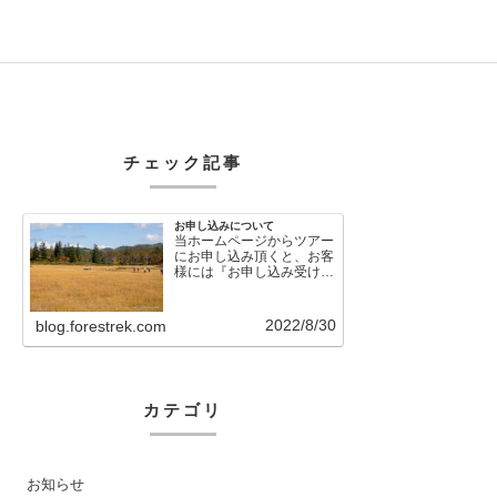
チェック記事
お申し込みについて
当ホームページからツアー
にお申し込み頂くと、お客
様には『お申し込み受け付
けました』という自動メー
ルが直後に送信さ…
2022/8/30
blog.forestrek.com
カテゴリ
お知らせ