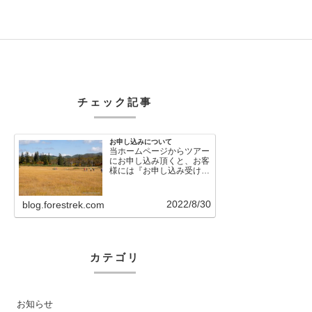
チェック記事
お申し込みについて
当ホームページからツアー
にお申し込み頂くと、お客
様には『お申し込み受け付
けました』という自動メー
ルが直後に送信さ…
2022/8/30
blog.forestrek.com
カテゴリ
お知らせ