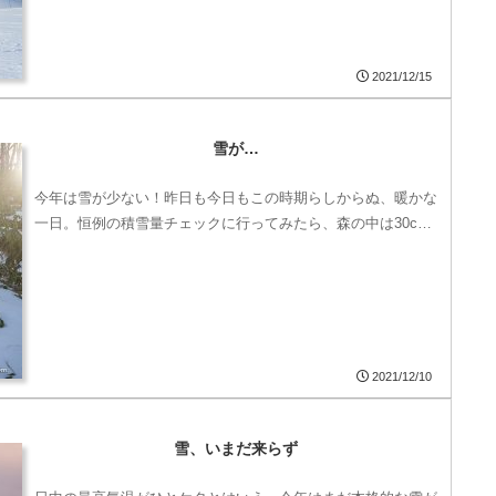
2021/12/15
雪が…
今年は雪が少ない！昨日も今日もこの時期らしからぬ、暖かな
一日。恒例の積雪量チェックに行ってみたら、森の中は30c…
2021/12/10
雪、いまだ来らず