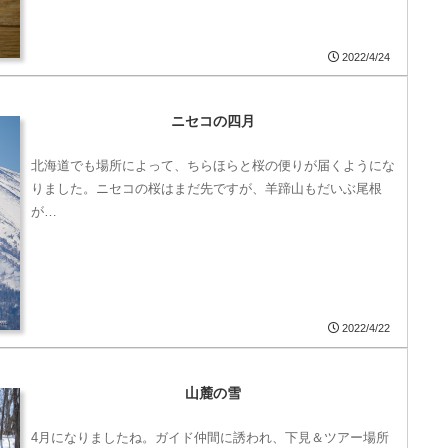
2022/4/24
ニセコの四月
北海道でも場所によって、ちらほらと桜の便りが届くようにな
りました。ニセコの桜はまだ先ですが、羊蹄山もだいぶ尾根
が…
2022/4/22
山麓の雪
4月になりましたね。ガイド仲間に誘われ、下見＆ツアー場所