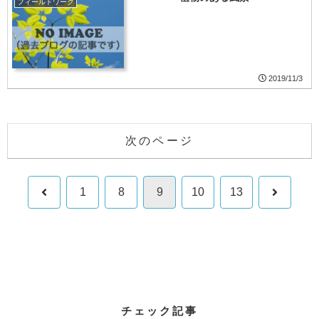
フィールドワーク
2019/11/3
次のページ
前
次
1
8
9
10
13
へ
へ
チェック記事