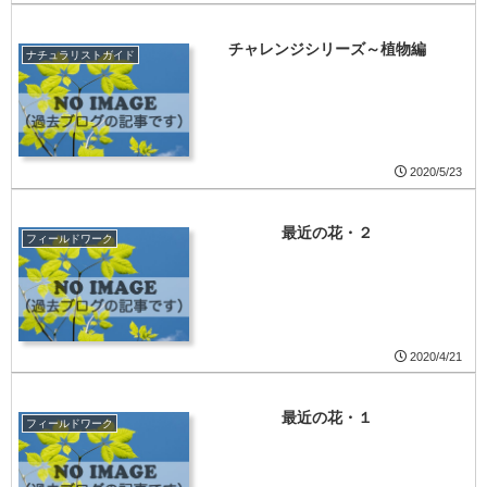
チャレンジシリーズ～植物編
ナチュラリストガイド
2020/5/23
最近の花・２
フィールドワーク
2020/4/21
最近の花・１
フィールドワーク