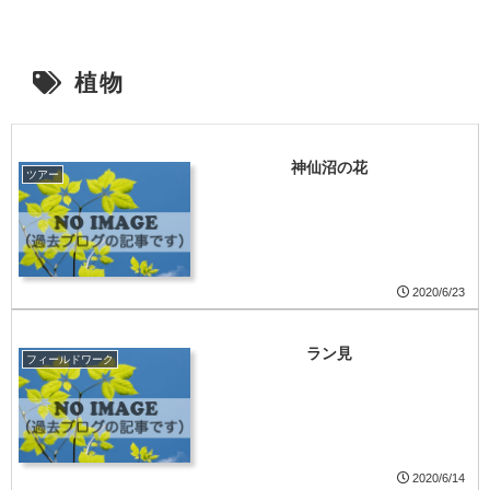
植物
神仙沼の花
ツアー
2020/6/23
ラン見
フィールドワーク
2020/6/14