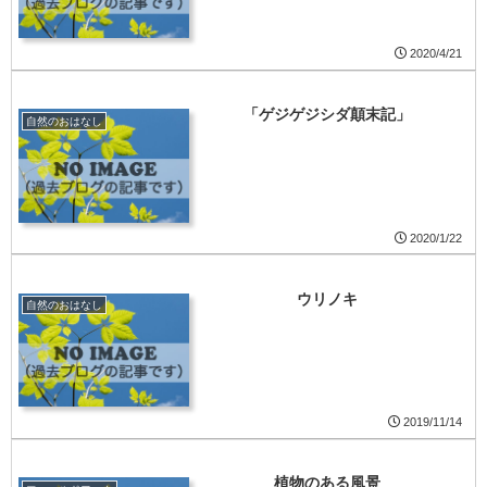
2020/4/21
「ゲジゲジシダ顛末記」
自然のおはなし
2020/1/22
ウリノキ
自然のおはなし
2019/11/14
植物のある風景